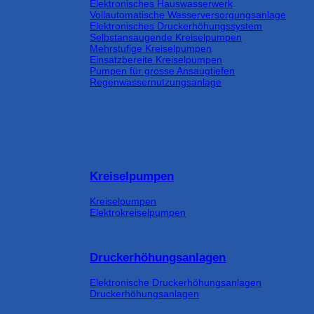
Elektronisches Hauswasserwerk
Vollautomatische Wasserversorgungsanlage
Elektronisches Druckerhöhungssystem
Selbstansaugende Kreiselpumpen
Mehrstufige Kreiselpumpen
Einsatzbereite Kreiselpumpen
Pumpen für grosse Ansaugtiefen
Regenwassernutzungsanlage
Kreiselpumpen
Kreiselpumpen
Elektrokreiselpumpen
Druckerhöhungsanlagen
Elektronische Druckerhöhungsanlagen
Druckerhöhungsanlagen