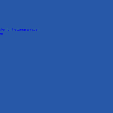
ufer für Heizungsanlagen
en