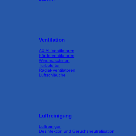
Ventilation
AXIAL Ventilatoren
Förderventilatoren
Windmaschinen
Turbolüfter
Radial-Ventilatoren
Luftschläuche
Luftreinigung
Luftreiniger
Desinfektion und Geruchsneutralisation