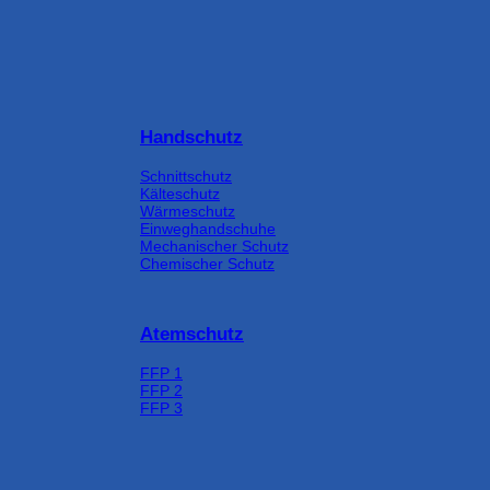
Handschutz
Schnittschutz
Kälteschutz
Wärmeschutz
Einweghandschuhe
Mechanischer Schutz
Chemischer Schutz
Atemschutz
FFP 1
FFP 2
FFP 3