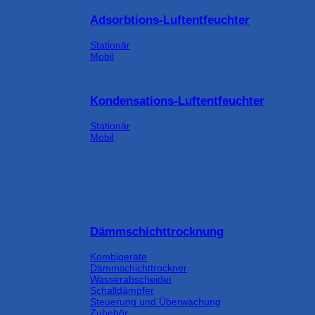
Adsorbtions-Luftentfeuchter
Stationär
Mobil
Kondensations-Luftentfeuchter
Stationär
Mobil
Dämmschichttrocknung
Kombigeräte
Dämmschichttrockner
Wasserabscheider
Schalldämpfer
Steuerung und Überwachung
Zubehör